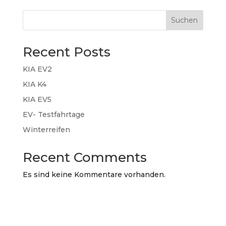
Suchen
Recent Posts
KIA EV2
KIA K4
KIA EV5
EV- Testfahrtage
Winterreifen
Recent Comments
Es sind keine Kommentare vorhanden.