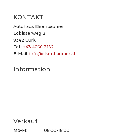
KONTAKT
Autohaus Elsenbaumer
Lobisserweg 2
9342 Gurk
Tel.:
+43 4266 3132
E-Mail:
info@elsenbaumer.at
Information
Anfahrtsplan
Impressum
Benutzerhinweise
Datenschutz
AGB
Verkauf
Mo-Fr: 08:00-18:00