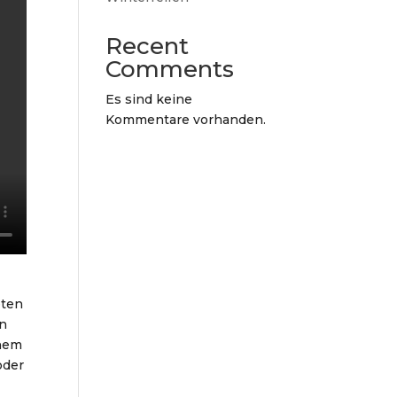
Recent
Comments
Es sind keine
Kommentare vorhanden.
eten
in
inem
oder