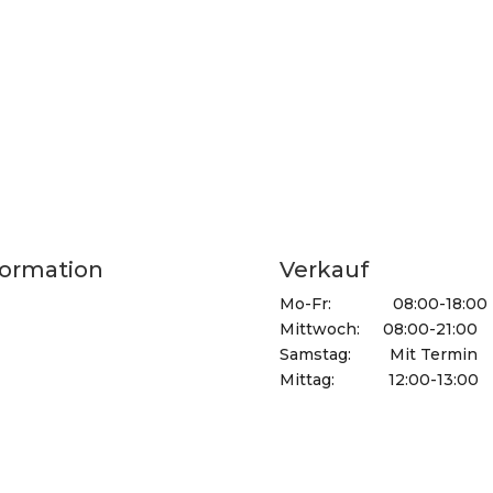
formation
Verkauf
ahrtsplan
Mo-Fr: 08:00-18:00
ressum
Mittwoch: 08:00-21:00
utzerhinweise
Samstag: Mit Termin
enschutz
Mittag: 12:00-13:00
B