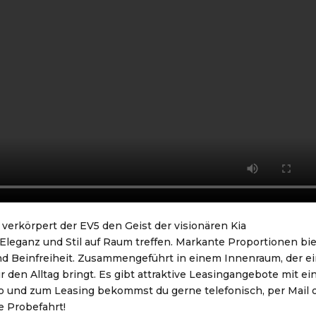
verkörpert der EV5 den Geist der visionären Kia
 Eleganz und Stil auf Raum treffen. Markante Proportionen bi
 und Beinfreiheit. Zusammengeführt in einem Innenraum, der e
r den Alltag bringt. Es gibt attraktive Leasingangebote mit e
to und zum Leasing bekommst du gerne telefonisch, per Mail 
ne Probefahrt!