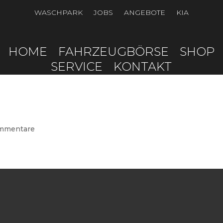
WASCHPARK
JOBS
ANGEBOTE
KIA
HOME
FAHRZEUGBÖRSE
SHOP
SERVICE
KONTAKT
mmentare