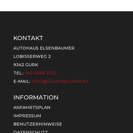
KONTAKT
AUTOHAUS ELSENBAUMER
LOBISSERWEG 2
9342 GURK
TEL.:
+43 4266 3132
E-MAIL:
INFO@ELSENBAUMER.AT
INFORMATION
ANFAHRTSPLAN
IMPRESSUM
BENUTZERHINWEISE
DATENSCHUTZ